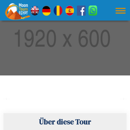
Previous
Nex
Über diese Tour