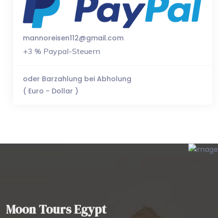
mannoreisen112@gmail.com
+3 % Paypal-Steuern
oder Barzahlung bei Abholung
( Euro - Dollar )
Moon Tours Egypt